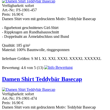
Verfügbarkeit:
sofort
Art.-Nr.: FS-1901-457
Preis: 16.90 €
Damen Shirt vorn mit gedrucktem Motiv: Teddybär Basecap
- figurbetont geschnittenes Girl-Shirt
- Rippkragen am Rundhalsausschnitt
- Doppelnaht an Ärmelabschluss und Bund
Qualität: 185 g/m²
Material: 100% Baumwolle, ringgesponnen
lieferbare Größen: S M L XL XXL XXXL XXXXL XXXXXL
Bewertung:
4.6
von
5
(13)
Damen Shirt Teddybär Basecap
Verfügbarkeit:
sofort
Art.-Nr.: FS-1901-474
Preis: 16.90 €
Damen Shirt vorn mit gedrucktem Motiv: Teddybär Basecap