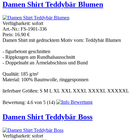
Damen Shirt Teddybär Blumen
Verfügbarkeit:
sofort
Art.-Nr.: FS-1901-336
Preis: 16.90 €
Damen Shirt mit gedrucktem Motiv vorn: Teddybär Blumen
- figurbetont geschnitten
- Rippkragen am Rundhalsausschnitt
- Doppelnaht an Ärmelabschluss und Bund
Qualität: 185 g/m²
Material: 100% Baumwolle, ringgesponnen
lieferbare Größen: S M L XL XXL XXXL XXXXL XXXXXL
Bewertung:
4.6
von
5
(14)
Damen Shirt Teddybär Boss
Verfügbarkeit:
sofort