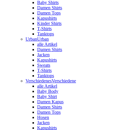
Baby Shirts
Damen Shirts
Damen Tops
Kapushirts
Kinder Shirts
T-Shirts
Tanktops
Urban
Urban
alle Artikel
Damen Shirts
Jacken
Kapushirts
Sweats
T-Shirts
Tanktops
Verschiedenes
Verschiedene
alle Artikel
Baby Body
Baby Shirt
Damen Kapus
Damen Shirts
Damen Tops
Hosen
Jacken
Kapushirts