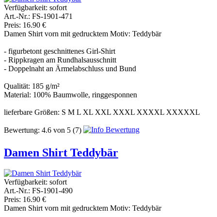
Verfügbarkeit:
sofort
Art.-Nr.: FS-1901-471
Preis: 16.90 €
Damen Shirt vorn mit gedrucktem Motiv: Teddybär
- figurbetont geschnittenes Girl-Shirt
- Rippkragen am Rundhalsausschnitt
- Doppelnaht an Ärmelabschluss und Bund
Qualität: 185 g/m²
Material: 100% Baumwolle, ringgesponnen
lieferbare Größen: S M L XL XXL XXXL XXXXL XXXXXL
Bewertung:
4.6
von
5
(7)
Damen Shirt Teddybär
Verfügbarkeit:
sofort
Art.-Nr.: FS-1901-490
Preis: 16.90 €
Damen Shirt vorn mit gedrucktem Motiv: Teddybär