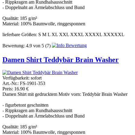
- Rippkragen am Rundhalsausschnitt
- Doppelnaht an Ärmelabschluss und Bund
Qualität: 185 g/m²
Material: 100% Baumwolle, ringgesponnen
lieferbare Größen: S M L XL XXL XXXL XXXXL XXXXXL
Bewertung:
4.9
von
5
(7)
Damen Shirt Teddybär Brain Washer
Verfügbarkeit:
sofort
Art.-Nr.: FS-1901-353
Preis: 16.90 €
Damen Shirt mit gedrucktem Motiv vorn: Teddybär Brain Washer
- figurbetont geschnitten
- Rippkragen am Rundhalsausschnitt
- Doppelnaht an Ärmelabschluss und Bund
Qualität: 185 g/m²
Material: 100% Baumwolle, ringgesponnen