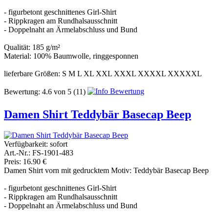
- figurbetont geschnittenes Girl-Shirt
- Rippkragen am Rundhalsausschnitt
- Doppelnaht an Ärmelabschluss und Bund
Qualität: 185 g/m²
Material: 100% Baumwolle, ringgesponnen
lieferbare Größen: S M L XL XXL XXXL XXXXL XXXXXL
Bewertung:
4.6
von
5
(11)
Damen Shirt Teddybär Basecap Beep
Verfügbarkeit:
sofort
Art.-Nr.: FS-1901-483
Preis: 16.90 €
Damen Shirt vorn mit gedrucktem Motiv: Teddybär Basecap Beep
- figurbetont geschnittenes Girl-Shirt
- Rippkragen am Rundhalsausschnitt
- Doppelnaht an Ärmelabschluss und Bund