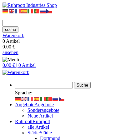
suche
Warenkorb
0 Artikel
0.00 €
ansehen
0.00 € | 0 Artikel
Suche
Sprache:
Angebote
Angebote
Sonderangebote
Neue Artikel
Ruhrpott
Ruhrpott
alle Artikel
Städte
Städte
Dortmund