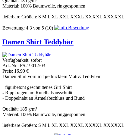
Qualität: 185 g/m²
Material: 100% Baumwolle, ringgesponnen
lieferbare Größen: S M L XL XXL XXXL XXXXL XXXXXL
Bewertung:
4.3
von
5
(10)
Damen Shirt Teddybär
Verfügbarkeit:
sofort
Art.-Nr.: FS-1901-503
Preis: 16.90 €
Damen Shirt vorn mit gedrucktem Motiv: Teddybär
- figurbetont geschnittenes Girl-Shirt
- Rippkragen am Rundhalsausschnitt
- Doppelnaht an Ärmelabschluss und Bund
Qualität: 185 g/m²
Material: 100% Baumwolle, ringgesponnen
lieferbare Größen: S M L XL XXL XXXL XXXXL XXXXXL