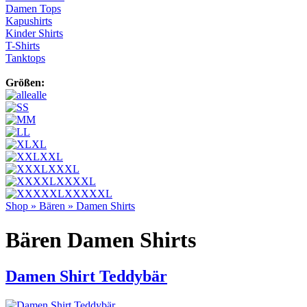
Damen Tops
Kapushirts
Kinder Shirts
T-Shirts
Tanktops
Größen:
alle
S
M
L
XL
XXL
XXXL
XXXXL
XXXXXL
Shop
»
Bären
»
Damen Shirts
Bären Damen Shirts
Damen Shirt Teddybär