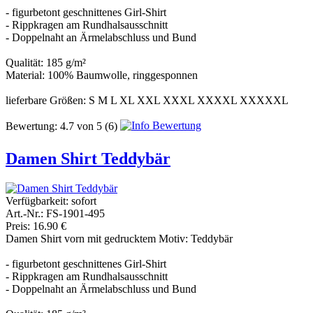
- figurbetont geschnittenes Girl-Shirt
- Rippkragen am Rundhalsausschnitt
- Doppelnaht an Ärmelabschluss und Bund
Qualität: 185 g/m²
Material: 100% Baumwolle, ringgesponnen
lieferbare Größen: S M L XL XXL XXXL XXXXL XXXXXL
Bewertung:
4.7
von
5
(6)
Damen Shirt Teddybär
Verfügbarkeit:
sofort
Art.-Nr.: FS-1901-495
Preis: 16.90 €
Damen Shirt vorn mit gedrucktem Motiv: Teddybär
- figurbetont geschnittenes Girl-Shirt
- Rippkragen am Rundhalsausschnitt
- Doppelnaht an Ärmelabschluss und Bund