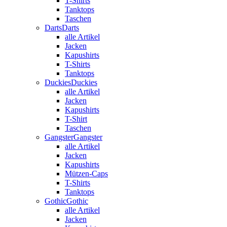
T-Shirts
Tanktops
Taschen
Darts
Darts
alle Artikel
Jacken
Kapushirts
T-Shirts
Tanktops
Duckies
Duckies
alle Artikel
Jacken
Kapushirts
T-Shirt
Taschen
Gangster
Gangster
alle Artikel
Jacken
Kapushirts
Mützen-Caps
T-Shirts
Tanktops
Gothic
Gothic
alle Artikel
Jacken