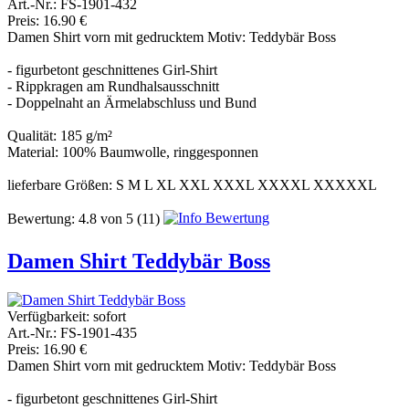
Art.-Nr.: FS-1901-432
Preis: 16.90 €
Damen Shirt vorn mit gedrucktem Motiv: Teddybär Boss
- figurbetont geschnittenes Girl-Shirt
- Rippkragen am Rundhalsausschnitt
- Doppelnaht an Ärmelabschluss und Bund
Qualität: 185 g/m²
Material: 100% Baumwolle, ringgesponnen
lieferbare Größen: S M L XL XXL XXXL XXXXL XXXXXL
Bewertung:
4.8
von
5
(11)
Damen Shirt Teddybär Boss
Verfügbarkeit:
sofort
Art.-Nr.: FS-1901-435
Preis: 16.90 €
Damen Shirt vorn mit gedrucktem Motiv: Teddybär Boss
- figurbetont geschnittenes Girl-Shirt