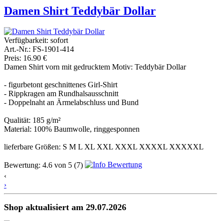
Damen Shirt Teddybär Dollar
Verfügbarkeit:
sofort
Art.-Nr.: FS-1901-414
Preis: 16.90 €
Damen Shirt vorn mit gedrucktem Motiv: Teddybär Dollar
- figurbetont geschnittenes Girl-Shirt
- Rippkragen am Rundhalsausschnitt
- Doppelnaht an Ärmelabschluss und Bund
Qualität: 185 g/m²
Material: 100% Baumwolle, ringgesponnen
lieferbare Größen: S M L XL XXL XXXL XXXXL XXXXXL
Bewertung:
4.6
von
5
(7)
‹
›
Shop aktualisiert am 29.07.2026