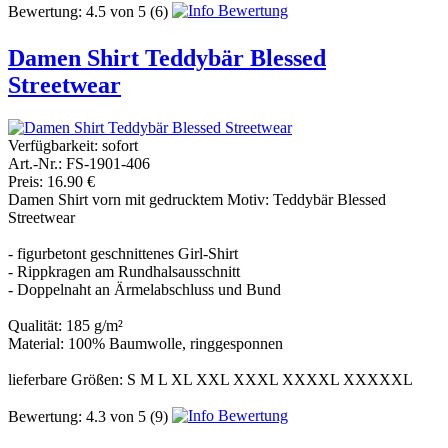
Bewertung:
4.5
von
5
(6)
Damen Shirt Teddybär Blessed
Streetwear
Verfügbarkeit:
sofort
Art.-Nr.: FS-1901-406
Preis: 16.90 €
Damen Shirt vorn mit gedrucktem Motiv: Teddybär Blessed
Streetwear
- figurbetont geschnittenes Girl-Shirt
- Rippkragen am Rundhalsausschnitt
- Doppelnaht an Ärmelabschluss und Bund
Qualität: 185 g/m²
Material: 100% Baumwolle, ringgesponnen
lieferbare Größen: S M L XL XXL XXXL XXXXL XXXXXL
Bewertung:
4.3
von
5
(9)