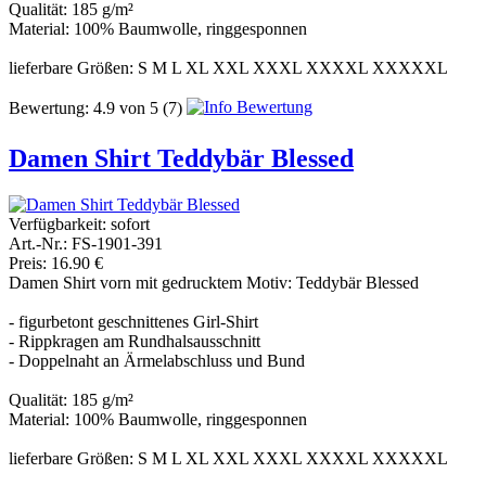
Qualität: 185 g/m²
Material: 100% Baumwolle, ringgesponnen
lieferbare Größen: S M L XL XXL XXXL XXXXL XXXXXL
Bewertung:
4.9
von
5
(7)
Damen Shirt Teddybär Blessed
Verfügbarkeit:
sofort
Art.-Nr.: FS-1901-391
Preis: 16.90 €
Damen Shirt vorn mit gedrucktem Motiv: Teddybär Blessed
- figurbetont geschnittenes Girl-Shirt
- Rippkragen am Rundhalsausschnitt
- Doppelnaht an Ärmelabschluss und Bund
Qualität: 185 g/m²
Material: 100% Baumwolle, ringgesponnen
lieferbare Größen: S M L XL XXL XXXL XXXXL XXXXXL