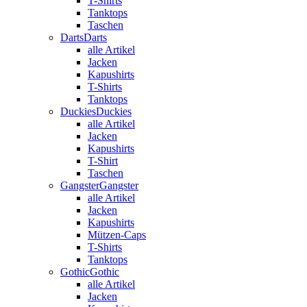
T-Shirts
Tanktops
Taschen
Darts
Darts
alle Artikel
Jacken
Kapushirts
T-Shirts
Tanktops
Duckies
Duckies
alle Artikel
Jacken
Kapushirts
T-Shirt
Taschen
Gangster
Gangster
alle Artikel
Jacken
Kapushirts
Mützen-Caps
T-Shirts
Tanktops
Gothic
Gothic
alle Artikel
Jacken