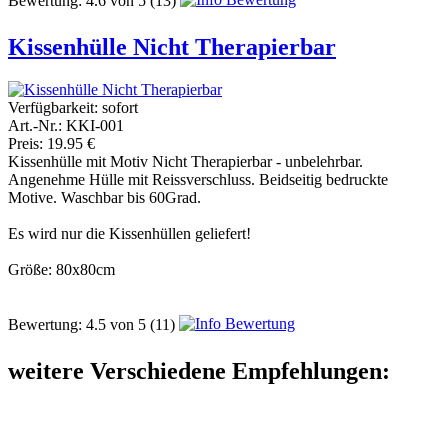
Bewertung:
4.6
von
5
(13)
Kissenhülle Nicht Therapierbar
Verfügbarkeit:
sofort
Art.-Nr.: KKI-001
Preis: 19.95 €
Kissenhülle mit Motiv Nicht Therapierbar - unbelehrbar.
Angenehme Hülle mit Reissverschluss. Beidseitig bedruckte
Motive. Waschbar bis 60Grad.
Es wird nur die Kissenhüllen geliefert!
Größe: 80x80cm
Bewertung:
4.5
von
5
(11)
weitere Verschiedene Empfehlungen: