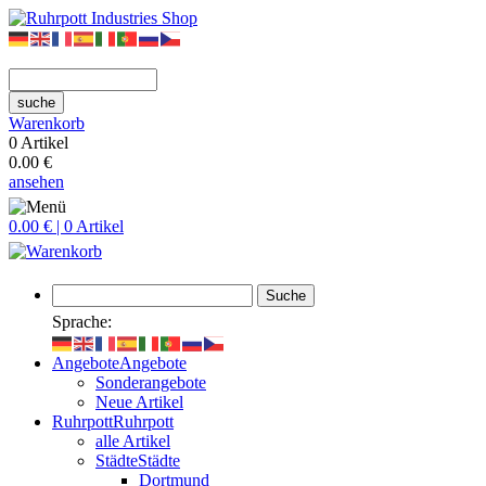
suche
Warenkorb
0 Artikel
0.00 €
ansehen
0.00 € | 0 Artikel
Suche
Sprache:
Angebote
Angebote
Sonderangebote
Neue Artikel
Ruhrpott
Ruhrpott
alle Artikel
Städte
Städte
Dortmund