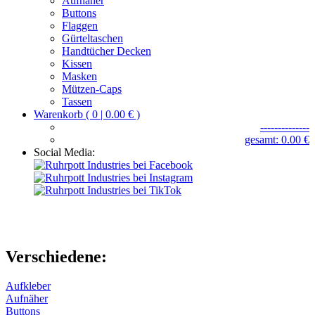
Aufnäher
Buttons
Flaggen
Gürteltaschen
Handtücher Decken
Kissen
Masken
Mützen-Caps
Tassen
Warenkorb ( 0 | 0.00 € )
--------------
gesamt: 0.00 €
Social Media:
Verschiedene:
Aufkleber
Aufnäher
Buttons