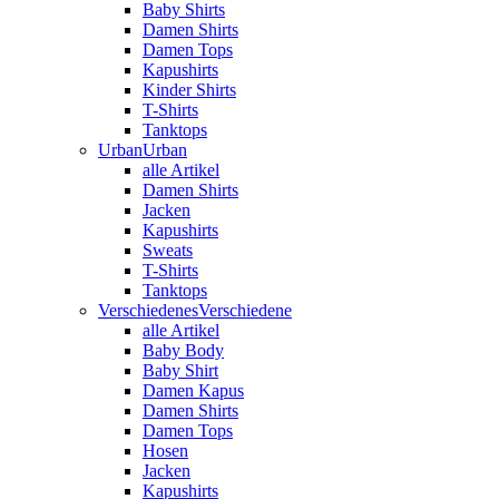
Baby Shirts
Damen Shirts
Damen Tops
Kapushirts
Kinder Shirts
T-Shirts
Tanktops
Urban
Urban
alle Artikel
Damen Shirts
Jacken
Kapushirts
Sweats
T-Shirts
Tanktops
Verschiedenes
Verschiedene
alle Artikel
Baby Body
Baby Shirt
Damen Kapus
Damen Shirts
Damen Tops
Hosen
Jacken
Kapushirts