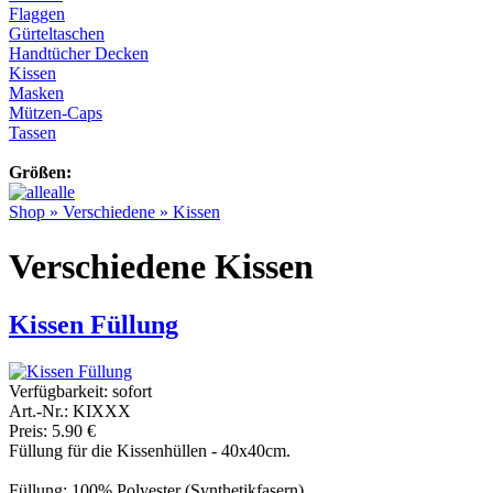
Flaggen
Gürteltaschen
Handtücher Decken
Kissen
Masken
Mützen-Caps
Tassen
Größen:
alle
Shop
»
Verschiedene
»
Kissen
Verschiedene Kissen
Kissen Füllung
Verfügbarkeit:
sofort
Art.-Nr.: KIXXX
Preis: 5.90 €
Füllung für die Kissenhüllen - 40x40cm.
Füllung: 100% Polyester (Synthetikfasern)