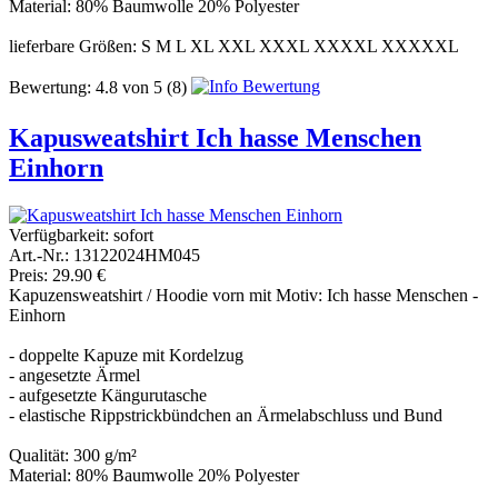
Material: 80% Baumwolle 20% Polyester
lieferbare Größen: S M L XL XXL XXXL XXXXL XXXXXL
Bewertung:
4.8
von
5
(8)
Kapusweatshirt Ich hasse Menschen
Einhorn
Verfügbarkeit:
sofort
Art.-Nr.: 13122024HM045
Preis: 29.90 €
Kapuzensweatshirt / Hoodie vorn mit Motiv: Ich hasse Menschen -
Einhorn
- doppelte Kapuze mit Kordelzug
- angesetzte Ärmel
- aufgesetzte Kängurutasche
- elastische Rippstrickbündchen an Ärmelabschluss und Bund
Qualität: 300 g/m²
Material: 80% Baumwolle 20% Polyester