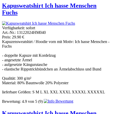
Kapusweatshirt Ich hasse Menschen
Fuchs
Verfügbarkeit:
sofort
Art.-Nr.: 13122024HM040
Preis: 29.90 €
Kapuzensweatshirt / Hoodie vorn mit Motiv: Ich hasse Menschen -
Fuchs
- doppelte Kapuze mit Kordelzug
- angesetzte Ärmel
- aufgesetzte Kängurutasche
- elastische Rippstrickbündchen an Ärmelabschluss und Bund
Qualität: 300 g/m²
Material: 80% Baumwolle 20% Polyester
lieferbare Größen: S M L XL XXL XXXL XXXXL XXXXXL
Bewertung:
4.9
von
5
(9)
Kapusweatshirt Ich hasse Menschen