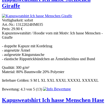
Giraffe
Verfügbarkeit:
sofort
Art.-Nr.: 13122024HM035
Preis: 29.90 €
Kapuzensweatshirt / Hoodie vorn mit Motiv: Ich hasse Menschen -
Giraffe
- doppelte Kapuze mit Kordelzug
- angesetzte Ärmel
- aufgesetzte Kängurutasche
- elastische Rippstrickbündchen an Ärmelabschluss und Bund
Qualität: 300 g/m²
Material: 80% Baumwolle 20% Polyester
lieferbare Größen: S M L XL XXL XXXL XXXXL XXXXXL
Bewertung:
4.3
von
5
(13)
Kapusweatshirt Ich hasse Menschen Hase