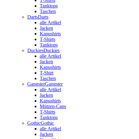
T-Shirts
Tanktops
Taschen
Darts
Darts
alle Artikel
Jacken
Kapushirts
T-Shirts
Tanktops
Duckies
Duckies
alle Artikel
Jacken
Kapushirts
T-Shirt
Taschen
Gangster
Gangster
alle Artikel
Jacken
Kapushirts
Mützen-Caps
T-Shirts
Tanktops
Gothic
Gothic
alle Artikel
Jacken