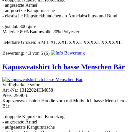
- angesetzte Ärmel
- aufgesetzte Kängurutasche
- elastische Rippstrickbündchen an Ärmelabschluss und Bund
Qualität: 300 g/m²
Material: 80% Baumwolle 20% Polyester
lieferbare Größen: S M L XL XXL XXXL XXXXL XXXXXL
Bewertung:
4.3
von
5
(6)
Kapusweatshirt Ich hasse Menschen Bär
Verfügbarkeit:
sofort
Art.-Nr.: 13122024HM058
Preis: 29.90 €
Kapuzensweatshirt / Hoodie vorn mit Motiv: Ich hasse Menschen -
Bär
- doppelte Kapuze mit Kordelzug
- angesetzte Ärmel
- aufgesetzte Kängurutasche