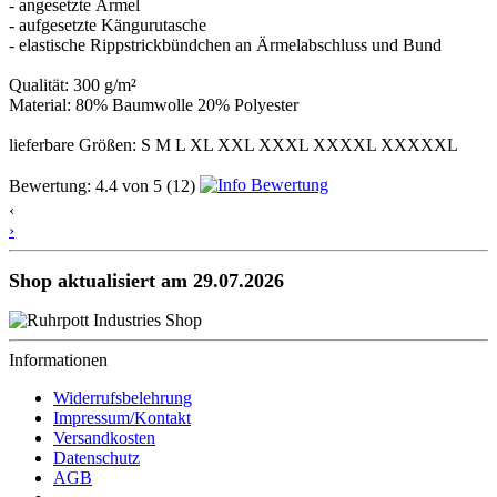
- angesetzte Ärmel
- aufgesetzte Kängurutasche
- elastische Rippstrickbündchen an Ärmelabschluss und Bund
Qualität: 300 g/m²
Material: 80% Baumwolle 20% Polyester
lieferbare Größen: S M L XL XXL XXXL XXXXL XXXXXL
Bewertung:
4.4
von
5
(12)
‹
›
Shop aktualisiert am 29.07.2026
Informationen
Widerrufsbelehrung
Impressum/Kontakt
Versandkosten
Datenschutz
AGB