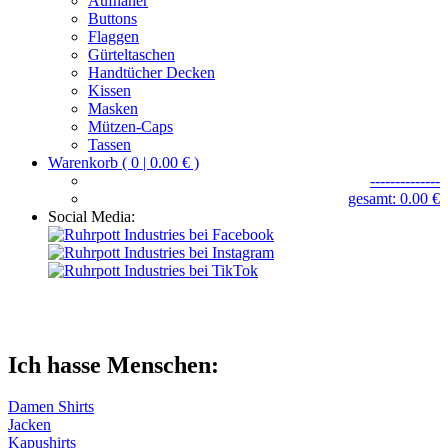
Aufnäher
Buttons
Flaggen
Gürteltaschen
Handtücher Decken
Kissen
Masken
Mützen-Caps
Tassen
Warenkorb ( 0 | 0.00 € )
--------------
gesamt: 0.00 €
Social Media:
Ich hasse Menschen:
Damen Shirts
Jacken
Kapushirts