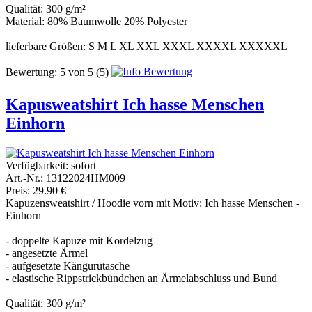
Qualität: 300 g/m²
Material: 80% Baumwolle 20% Polyester
lieferbare Größen: S M L XL XXL XXXL XXXXL XXXXXL
Bewertung:
5
von
5
(5)
Kapusweatshirt Ich hasse Menschen
Einhorn
Verfügbarkeit:
sofort
Art.-Nr.: 13122024HM009
Preis: 29.90 €
Kapuzensweatshirt / Hoodie vorn mit Motiv: Ich hasse Menschen -
Einhorn
- doppelte Kapuze mit Kordelzug
- angesetzte Ärmel
- aufgesetzte Kängurutasche
- elastische Rippstrickbündchen an Ärmelabschluss und Bund
Qualität: 300 g/m²