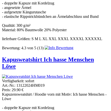
- doppelte Kapuze mit Kordelzug
- angesetzte Ärmel
- aufgesetzte Kängurutasche
- elastische Rippstrickbündchen an Ärmelabschluss und Bund
Qualität: 300 g/m²
Material: 80% Baumwolle 20% Polyester
lieferbare Größen: S M L XL XXL XXXL XXXXL XXXXXL
Bewertung:
4.3
von
5
(13)
Kapusweatshirt Ich hasse Menschen
Löwe
Verfügbarkeit:
sofort
Art.-Nr.: 13122024HM019
Preis: 29.90 €
Kapuzensweatshirt / Hoodie vorn mit Motiv: Ich hasse Menschen -
Löwe
- doppelte Kapuze mit Kordelzug