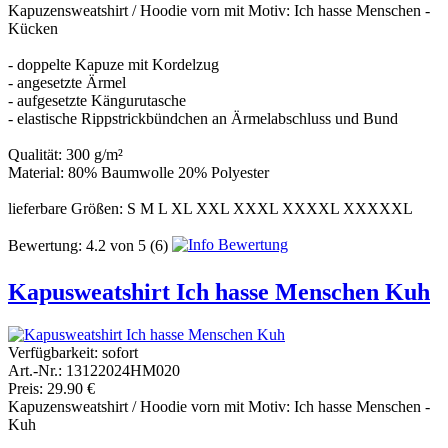
Kapuzensweatshirt / Hoodie vorn mit Motiv: Ich hasse Menschen -
Kücken
- doppelte Kapuze mit Kordelzug
- angesetzte Ärmel
- aufgesetzte Kängurutasche
- elastische Rippstrickbündchen an Ärmelabschluss und Bund
Qualität: 300 g/m²
Material: 80% Baumwolle 20% Polyester
lieferbare Größen: S M L XL XXL XXXL XXXXL XXXXXL
Bewertung:
4.2
von
5
(6)
Kapusweatshirt Ich hasse Menschen Kuh
Verfügbarkeit:
sofort
Art.-Nr.: 13122024HM020
Preis: 29.90 €
Kapuzensweatshirt / Hoodie vorn mit Motiv: Ich hasse Menschen -
Kuh