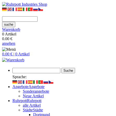
suche
Warenkorb
0 Artikel
0.00 €
ansehen
0.00 € | 0 Artikel
Suche
Sprache:
Angebote
Angebote
Sonderangebote
Neue Artikel
Ruhrpott
Ruhrpott
alle Artikel
Städte
Städte
Dortmund