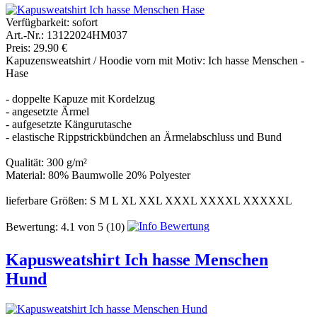
Verfügbarkeit:
sofort
Art.-Nr.: 13122024HM037
Preis: 29.90 €
Kapuzensweatshirt / Hoodie vorn mit Motiv: Ich hasse Menschen -
Hase
- doppelte Kapuze mit Kordelzug
- angesetzte Ärmel
- aufgesetzte Kängurutasche
- elastische Rippstrickbündchen an Ärmelabschluss und Bund
Qualität: 300 g/m²
Material: 80% Baumwolle 20% Polyester
lieferbare Größen: S M L XL XXL XXXL XXXXL XXXXXL
Bewertung:
4.1
von
5
(10)
Kapusweatshirt Ich hasse Menschen
Hund