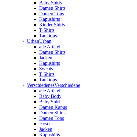
Baby Shirts
Damen Shirts
Damen Tops
Kapushirts
Kinder Shirts
T-Shirts
Tanktops
Urban
Urban
alle Artikel
Damen Shirts
Jacken
Kapushirts
Sweats
T-Shirts
Tanktops
Verschiedenes
Verschiedene
alle Artikel
Baby Body
Baby Shirt
Damen Kapus
Damen Shirts
Damen Tops
Hosen
Jacken
Kapushirts