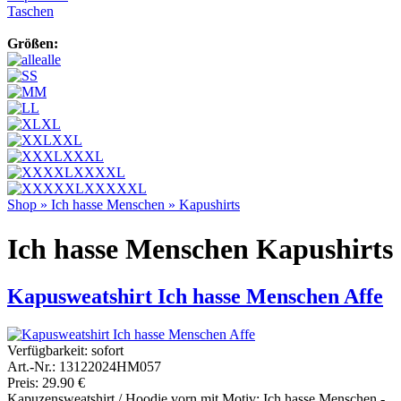
Taschen
Größen:
alle
S
M
L
XL
XXL
XXXL
XXXXL
XXXXXL
Shop
»
Ich hasse Menschen
»
Kapushirts
Ich hasse Menschen Kapushirts
Kapusweatshirt Ich hasse Menschen Affe
Verfügbarkeit:
sofort
Art.-Nr.: 13122024HM057
Preis: 29.90 €
Kapuzensweatshirt / Hoodie vorn mit Motiv: Ich hasse Menschen -