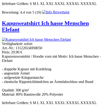
lieferbare Größen: S M L XL XXL XXXL XXXXL XXXXXL
Bewertung:
4.4
von
5
(10)
Kapusweatshirt Ich hasse Menschen
Elefant
Verfügbarkeit:
sofort
Art.-Nr.: 13122024HM050
Preis: 29.90 €
Kapuzensweatshirt / Hoodie vorn mit Motiv: Ich hasse Menschen -
Elefant
- doppelte Kapuze mit Kordelzug
- angesetzte Ärmel
- aufgesetzte Kängurutasche
- elastische Rippstrickbündchen an Ärmelabschluss und Bund
Qualität: 300 g/m²
Material: 80% Baumwolle 20% Polyester
lieferbare Größen: S M L XL XXL XXXL XXXXL XXXXXL