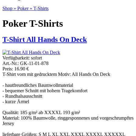
Shop
»
Poker
»
T-Shirts
Poker T-Shirts
T-Shirt All Hands On Deck
Verfügbarkeit:
sofort
Art.-Nr.: GK-11-01-878
Preis: 16.90 €
T-Shirt vorn mit gedrucktem Motiv: All Hands On Deck
- hautfreundliches Baumwollmaterial
- bequemer Schnitt mit hohem Tragekomfort
- Rundhalsausschnitt
- kurze Ärmel
Qualität: 185 g/m² ab XXXXL 193 g/m²
Material: 100% Baumwolle, ringgesponnenes und vorgeschrumpftes
Jersey
lieferbare Größen: S M L XL XXL XXXL XXXXL XXXXXL