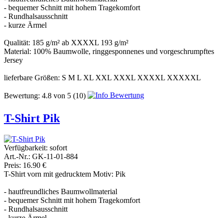
- bequemer Schnitt mit hohem Tragekomfort
- Rundhalsausschnitt
- kurze Ärmel
Qualität: 185 g/m² ab XXXXL 193 g/m²
Material: 100% Baumwolle, ringgesponnenes und vorgeschrumpftes
Jersey
lieferbare Größen: S M L XL XXL XXXL XXXXL XXXXXL
Bewertung:
4.8
von
5
(10)
T-Shirt Pik
Verfügbarkeit:
sofort
Art.-Nr.: GK-11-01-884
Preis: 16.90 €
T-Shirt vorn mit gedrucktem Motiv: Pik
- hautfreundliches Baumwollmaterial
- bequemer Schnitt mit hohem Tragekomfort
- Rundhalsausschnitt
- kurze Ärmel