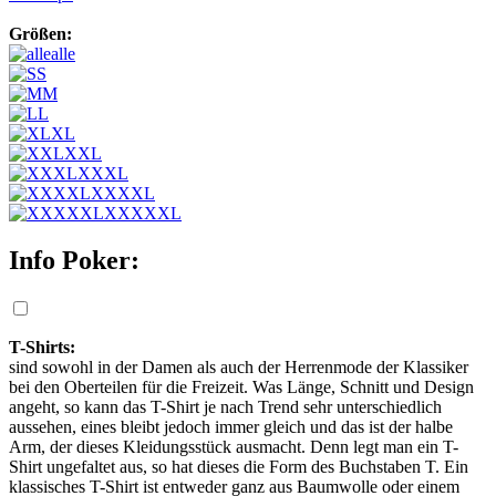
Größen:
alle
S
M
L
XL
XXL
XXXL
XXXXL
XXXXXL
Info Poker:
T-Shirts:
sind sowohl in der Damen als auch der Herrenmode der Klassiker
bei den Oberteilen für die Freizeit. Was Länge, Schnitt und Design
angeht, so kann das T-Shirt je nach Trend sehr unterschiedlich
aussehen, eines bleibt jedoch immer gleich und das ist der halbe
Arm, der dieses Kleidungsstück ausmacht. Denn legt man ein T-
Shirt ungefaltet aus, so hat dieses die Form des Buchstaben T. Ein
klassisches T-Shirt ist entweder ganz aus Baumwolle oder einem