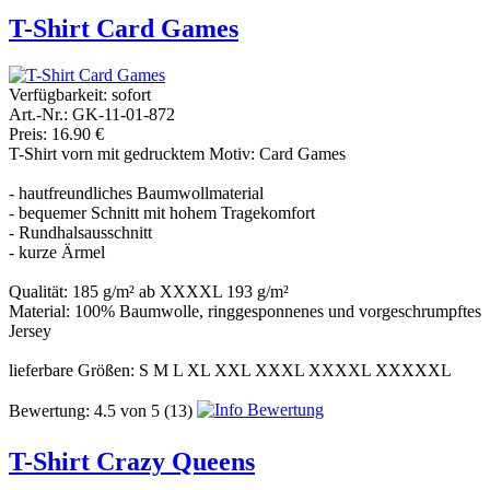
T-Shirt Card Games
Verfügbarkeit:
sofort
Art.-Nr.: GK-11-01-872
Preis: 16.90 €
T-Shirt vorn mit gedrucktem Motiv: Card Games
- hautfreundliches Baumwollmaterial
- bequemer Schnitt mit hohem Tragekomfort
- Rundhalsausschnitt
- kurze Ärmel
Qualität: 185 g/m² ab XXXXL 193 g/m²
Material: 100% Baumwolle, ringgesponnenes und vorgeschrumpftes
Jersey
lieferbare Größen: S M L XL XXL XXXL XXXXL XXXXXL
Bewertung:
4.5
von
5
(13)
T-Shirt Crazy Queens