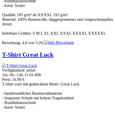
- Rundhalsausschnitt
- kurze Ärmel
Qualität: 185 g/m² ab XXXXL 193 g/m²
Material: 100% Baumwolle, ringgesponnenes und vorgeschrumpftes
Jersey
lieferbare Größen: S M L XL XXL XXXL XXXXL XXXXXL
Bewertung:
4.8
von
5
(9)
T-Shirt Great Luck
Verfügbarkeit:
sofort
Art.-Nr.: GK-11-01-896
Preis: 16.90 €
T-Shirt vorn mit gedrucktem Motiv: Great Luck
- hautfreundliches Baumwollmaterial
- bequemer Schnitt mit hohem Tragekomfort
- Rundhalsausschnitt
- kurze Ärmel