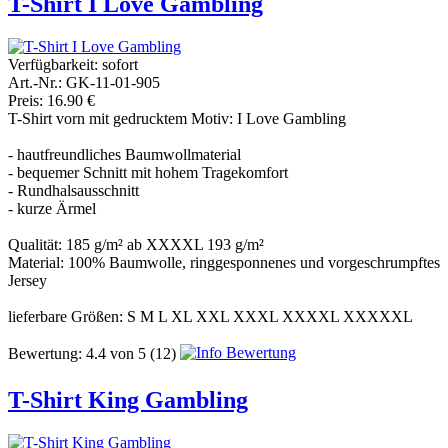
T-Shirt I Love Gambling
Verfügbarkeit:
sofort
Art.-Nr.: GK-11-01-905
Preis: 16.90 €
T-Shirt vorn mit gedrucktem Motiv: I Love Gambling
- hautfreundliches Baumwollmaterial
- bequemer Schnitt mit hohem Tragekomfort
- Rundhalsausschnitt
- kurze Ärmel
Qualität: 185 g/m² ab XXXXL 193 g/m²
Material: 100% Baumwolle, ringgesponnenes und vorgeschrumpftes
Jersey
lieferbare Größen: S M L XL XXL XXXL XXXXL XXXXXL
Bewertung:
4.4
von
5
(12)
T-Shirt King Gambling