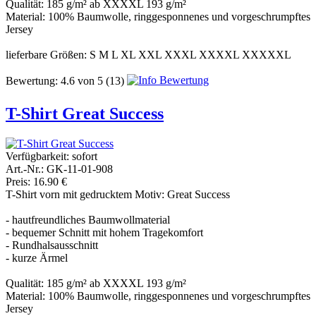
Qualität: 185 g/m² ab XXXXL 193 g/m²
Material: 100% Baumwolle, ringgesponnenes und vorgeschrumpftes
Jersey
lieferbare Größen: S M L XL XXL XXXL XXXXL XXXXXL
Bewertung:
4.6
von
5
(13)
T-Shirt Great Success
Verfügbarkeit:
sofort
Art.-Nr.: GK-11-01-908
Preis: 16.90 €
T-Shirt vorn mit gedrucktem Motiv: Great Success
- hautfreundliches Baumwollmaterial
- bequemer Schnitt mit hohem Tragekomfort
- Rundhalsausschnitt
- kurze Ärmel
Qualität: 185 g/m² ab XXXXL 193 g/m²
Material: 100% Baumwolle, ringgesponnenes und vorgeschrumpftes
Jersey