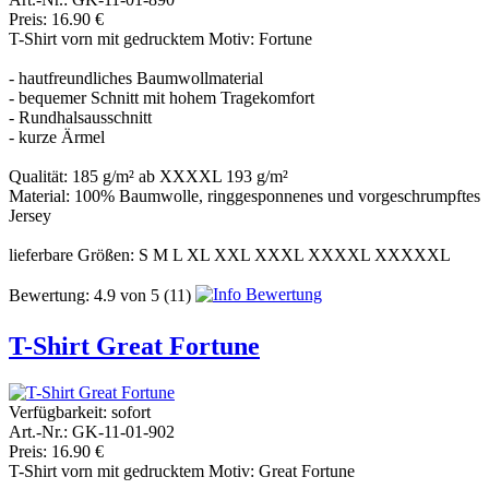
Preis: 16.90 €
T-Shirt vorn mit gedrucktem Motiv: Fortune
- hautfreundliches Baumwollmaterial
- bequemer Schnitt mit hohem Tragekomfort
- Rundhalsausschnitt
- kurze Ärmel
Qualität: 185 g/m² ab XXXXL 193 g/m²
Material: 100% Baumwolle, ringgesponnenes und vorgeschrumpftes
Jersey
lieferbare Größen: S M L XL XXL XXXL XXXXL XXXXXL
Bewertung:
4.9
von
5
(11)
T-Shirt Great Fortune
Verfügbarkeit:
sofort
Art.-Nr.: GK-11-01-902
Preis: 16.90 €
T-Shirt vorn mit gedrucktem Motiv: Great Fortune