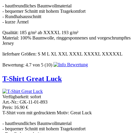
- hautfreundliches Baumwollmaterial
- bequemer Schnitt mit hohem Tragekomfort
- Rundhalsausschnitt
- kurze Ärmel
Qualität: 185 g/m² ab XXXXL 193 g/m²
Material: 100% Baumwolle, ringgesponnenes und vorgeschrumpftes
Jersey
lieferbare Größen: S M L XL XXL XXXL XXXXL XXXXXL
Bewertung:
4.7
von
5
(10)
T-Shirt Great Luck
Verfügbarkeit:
sofort
Art.-Nr.: GK-11-01-893
Preis: 16.90 €
T-Shirt vorn mit gedrucktem Motiv: Great Luck
- hautfreundliches Baumwollmaterial
- bequemer Schnitt mit hohem Tragekomfort