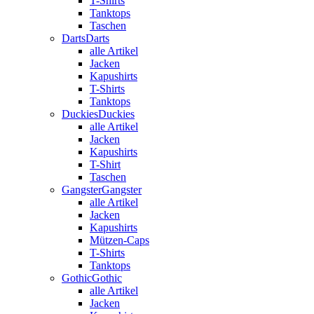
T-Shirts
Tanktops
Taschen
Darts
Darts
alle Artikel
Jacken
Kapushirts
T-Shirts
Tanktops
Duckies
Duckies
alle Artikel
Jacken
Kapushirts
T-Shirt
Taschen
Gangster
Gangster
alle Artikel
Jacken
Kapushirts
Mützen-Caps
T-Shirts
Tanktops
Gothic
Gothic
alle Artikel
Jacken