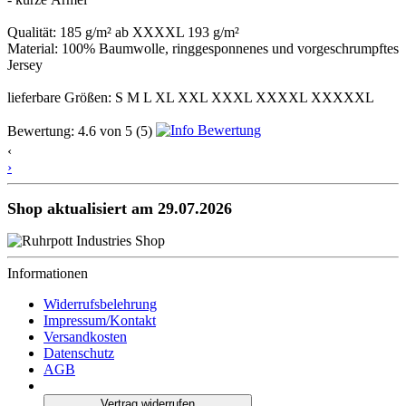
Qualität: 185 g/m² ab XXXXL 193 g/m²
Material: 100% Baumwolle, ringgesponnenes und vorgeschrumpftes
Jersey
lieferbare Größen: S M L XL XXL XXXL XXXXL XXXXXL
Bewertung:
4.6
von
5
(5)
‹
›
Shop aktualisiert am 29.07.2026
Informationen
Widerrufsbelehrung
Impressum/Kontakt
Versandkosten
Datenschutz
AGB
Vertrag widerrufen