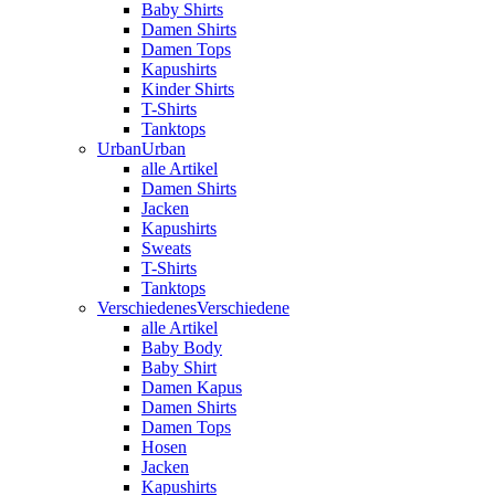
Baby Shirts
Damen Shirts
Damen Tops
Kapushirts
Kinder Shirts
T-Shirts
Tanktops
Urban
Urban
alle Artikel
Damen Shirts
Jacken
Kapushirts
Sweats
T-Shirts
Tanktops
Verschiedenes
Verschiedene
alle Artikel
Baby Body
Baby Shirt
Damen Kapus
Damen Shirts
Damen Tops
Hosen
Jacken
Kapushirts