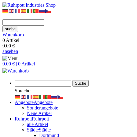
suche
Warenkorb
0 Artikel
0.00 €
ansehen
0.00 € | 0 Artikel
Suche
Sprache:
Angebote
Angebote
Sonderangebote
Neue Artikel
Ruhrpott
Ruhrpott
alle Artikel
Städte
Städte
Dortmund