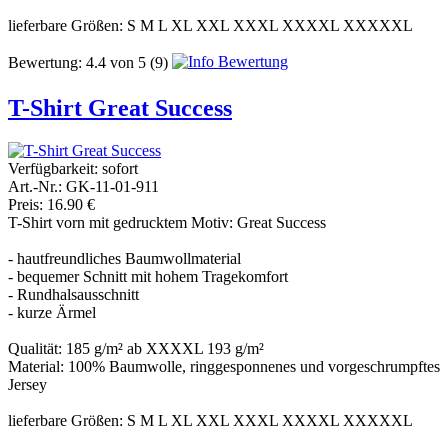
lieferbare Größen: S M L XL XXL XXXL XXXXL XXXXXL
Bewertung:
4.4
von
5
(9)
T-Shirt Great Success
Verfügbarkeit:
sofort
Art.-Nr.: GK-11-01-911
Preis: 16.90 €
T-Shirt vorn mit gedrucktem Motiv: Great Success
- hautfreundliches Baumwollmaterial
- bequemer Schnitt mit hohem Tragekomfort
- Rundhalsausschnitt
- kurze Ärmel
Qualität: 185 g/m² ab XXXXL 193 g/m²
Material: 100% Baumwolle, ringgesponnenes und vorgeschrumpftes
Jersey
lieferbare Größen: S M L XL XXL XXXL XXXXL XXXXXL