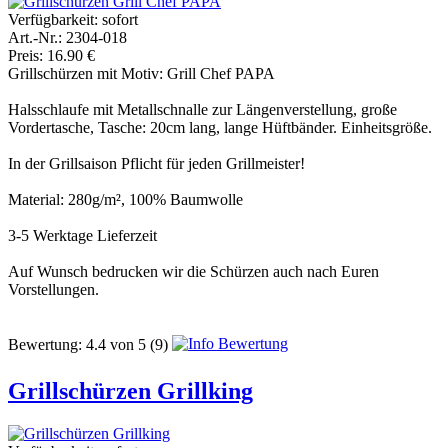
Verfügbarkeit:
sofort
Art.-Nr.: 2304-018
Preis: 16.90 €
Grillschürzen mit Motiv: Grill Chef PAPA
Halsschlaufe mit Metallschnalle zur Längenverstellung, große
Vordertasche, Tasche: 20cm lang, lange Hüftbänder. Einheitsgröße.
In der Grillsaison Pflicht für jeden Grillmeister!
Material: 280g/m², 100% Baumwolle
3-5 Werktage Lieferzeit
Auf Wunsch bedrucken wir die Schürzen auch nach Euren
Vorstellungen.
Bewertung:
4.4
von
5
(9)
Grillschürzen Grillking