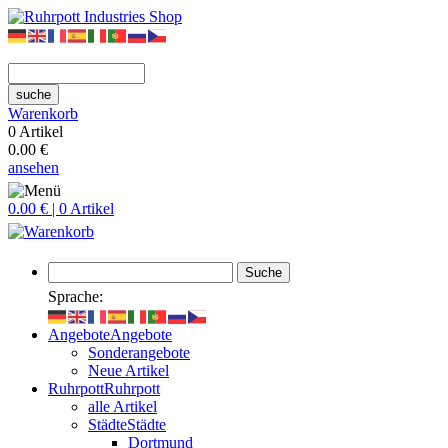
suche
Warenkorb
0 Artikel
0.00 €
ansehen
0.00 € | 0 Artikel
Suche
Sprache:
Angebote
Angebote
Sonderangebote
Neue Artikel
Ruhrpott
Ruhrpott
alle Artikel
Städte
Städte
Dortmund