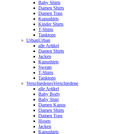
Baby Shirts
Damen Shirts
Damen Tops
Kapushirts
Kinder Shirts
T-Shirts
Tanktops
Urban
Urban
alle Artikel
Damen Shirts
Jacken
Kapushirts
Sweats
T-Shirts
Tanktops
Verschiedenes
Verschiedene
alle Artikel
Baby Body
Baby Shirt
Damen Kapus
Damen Shirts
Damen Tops
Hosen
Jacken
Kapushirts