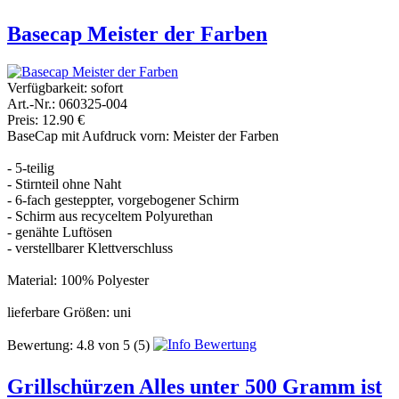
Basecap Meister der Farben
Verfügbarkeit:
sofort
Art.-Nr.: 060325-004
Preis: 12.90 €
BaseCap mit Aufdruck vorn: Meister der Farben
- 5-teilig
- Stirnteil ohne Naht
- 6-fach gesteppter, vorgebogener Schirm
- Schirm aus recyceltem Polyurethan
- genähte Luftösen
- verstellbarer Klettverschluss
Material: 100% Polyester
lieferbare Größen: uni
Bewertung:
4.8
von
5
(5)
Grillschürzen Alles unter 500 Gramm ist