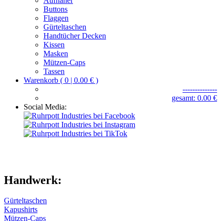
Aufnäher
Buttons
Flaggen
Gürteltaschen
Handtücher Decken
Kissen
Masken
Mützen-Caps
Tassen
Warenkorb ( 0 | 0.00 € )
--------------
gesamt: 0.00 €
Social Media:
Handwerk:
Gürteltaschen
Kapushirts
Mützen-Caps