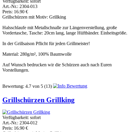
Verfügbarkeit:
sofort
Art.-Nr.: 2304-013
Preis: 16.90 €
Grillschürzen mit Motiv: Grillking
Halsschlaufe mit Metallschnalle zur Längenverstellung, große
Vordertasche, Tasche: 20cm lang, lange Hüftbänder. Einheitsgröße.
In der Grillsaison Pflicht für jeden Grillmeister!
Material: 280g/m², 100% Baumwolle
Auf Wunsch bedrucken wir die Schürzen auch nach Euren
Vorstellungen.
Bewertung:
4.7
von
5
(13)
Grillschürzen Grillking
Verfügbarkeit:
sofort
Art.-Nr.: 2304-012
Preis: 16.90 €