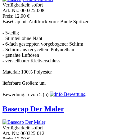
Verfügbarkeit:
sofort
Art.-Nr.: 060325-008
Preis: 12.90 €
BaseCap mit Aufdruck vorn: Bunte Spritzer
- 5-teilig
- Stirnteil ohne Naht
- 6-fach gesteppter, vorgebogener Schirm
- Schirm aus recyceltem Polyurethan
- genähte Luftösen
- verstellbarer Klettverschluss
Material: 100% Polyester
lieferbare Größen: uni
Bewertung:
5
von
5
(5)
Basecap Der Maler
Verfügbarkeit:
sofort
Art.-Nr.: 060325-012
Preis: 12.90 €