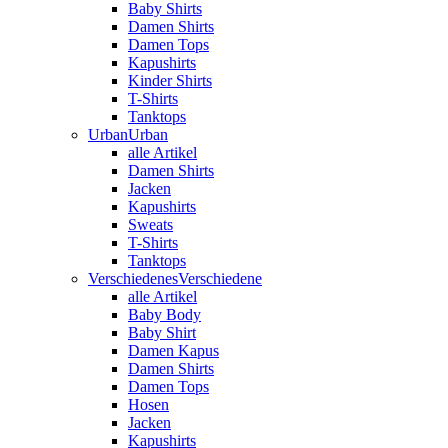
Baby Shirts
Damen Shirts
Damen Tops
Kapushirts
Kinder Shirts
T-Shirts
Tanktops
Urban
Urban
alle Artikel
Damen Shirts
Jacken
Kapushirts
Sweats
T-Shirts
Tanktops
Verschiedenes
Verschiedene
alle Artikel
Baby Body
Baby Shirt
Damen Kapus
Damen Shirts
Damen Tops
Hosen
Jacken
Kapushirts