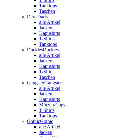
T-Shirts
Tanktops
Taschen
Darts
Darts
alle Artikel
Jacken
Kapushirts
T-Shirts
Tanktops
Duckies
Duckies
alle Artikel
Jacken
Kapushirts
T-Shirt
Taschen
Gangster
Gangster
alle Artikel
Jacken
Kapushirts
Mützen-Caps
T-Shirts
Tanktops
Gothic
Gothic
alle Artikel
Jacken