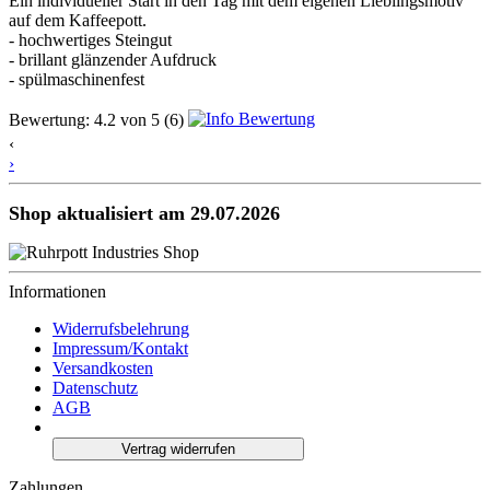
Ein individueller Start in den Tag mit dem eigenen Lieblingsmotiv
auf dem Kaffeepott.
- hochwertiges Steingut
- brillant glänzender Aufdruck
- spülmaschinenfest
Bewertung:
4.2
von
5
(6)
‹
›
Shop aktualisiert am 29.07.2026
Informationen
Widerrufsbelehrung
Impressum/Kontakt
Versandkosten
Datenschutz
AGB
Vertrag widerrufen
Zahlungen