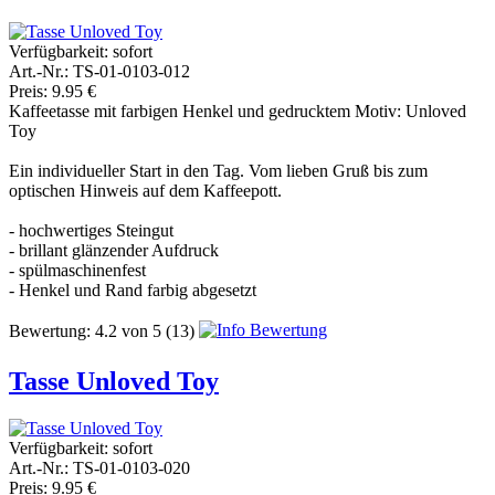
Verfügbarkeit:
sofort
Art.-Nr.: TS-01-0103-012
Preis: 9.95 €
Kaffeetasse mit farbigen Henkel und gedrucktem Motiv: Unloved
Toy
Ein individueller Start in den Tag. Vom lieben Gruß bis zum
optischen Hinweis auf dem Kaffeepott.
- hochwertiges Steingut
- brillant glänzender Aufdruck
- spülmaschinenfest
- Henkel und Rand farbig abgesetzt
Bewertung:
4.2
von
5
(13)
Tasse Unloved Toy
Verfügbarkeit:
sofort
Art.-Nr.: TS-01-0103-020
Preis: 9.95 €