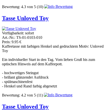
Bewertung:
4.3
von
5
(10)
Tasse Unloved Toy
Verfügbarkeit:
sofort
Art.-Nr.: TS-01-0103-010
Preis: 9.95 €
Kaffeetasse mit farbigen Henkel und gedrucktem Motiv: Unloved
Toy
Ein individueller Start in den Tag. Vom lieben Gruß bis zum
optischen Hinweis auf dem Kaffeepott.
- hochwertiges Steingut
- brillant glänzender Aufdruck
- spülmaschinenfest
- Henkel und Rand farbig abgesetzt
Bewertung:
4.2
von
5
(11)
Tasse Unloved Toy