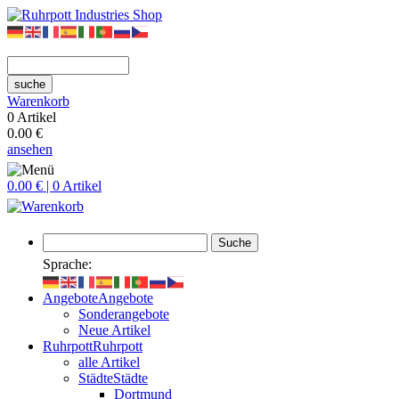
suche
Warenkorb
0 Artikel
0.00 €
ansehen
0.00 € | 0 Artikel
Suche
Sprache:
Angebote
Angebote
Sonderangebote
Neue Artikel
Ruhrpott
Ruhrpott
alle Artikel
Städte
Städte
Dortmund