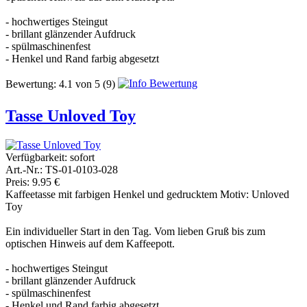
- hochwertiges Steingut
- brillant glänzender Aufdruck
- spülmaschinenfest
- Henkel und Rand farbig abgesetzt
Bewertung:
4.1
von
5
(9)
Tasse Unloved Toy
Verfügbarkeit:
sofort
Art.-Nr.: TS-01-0103-028
Preis: 9.95 €
Kaffeetasse mit farbigen Henkel und gedrucktem Motiv: Unloved
Toy
Ein individueller Start in den Tag. Vom lieben Gruß bis zum
optischen Hinweis auf dem Kaffeepott.
- hochwertiges Steingut
- brillant glänzender Aufdruck
- spülmaschinenfest
- Henkel und Rand farbig abgesetzt