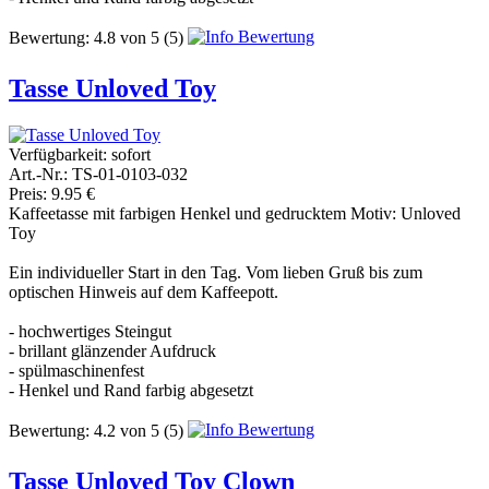
Bewertung:
4.8
von
5
(5)
Tasse Unloved Toy
Verfügbarkeit:
sofort
Art.-Nr.: TS-01-0103-032
Preis: 9.95 €
Kaffeetasse mit farbigen Henkel und gedrucktem Motiv: Unloved
Toy
Ein individueller Start in den Tag. Vom lieben Gruß bis zum
optischen Hinweis auf dem Kaffeepott.
- hochwertiges Steingut
- brillant glänzender Aufdruck
- spülmaschinenfest
- Henkel und Rand farbig abgesetzt
Bewertung:
4.2
von
5
(5)
Tasse Unloved Toy Clown