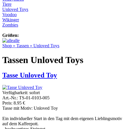
Tiere
Unloved Toys
Voodoo
Wikinger
Zombies
Größen:
alle
Shop
»
Tassen
»
Unloved Toys
Tassen Unloved Toys
Tasse Unloved Toy
Verfügbarkeit:
sofort
Art.-Nr.: TS-01-0103-005
Preis: 8.95 €
Tasse mit Motiv: Unloved Toy
Ein individueller Start in den Tag mit dem eigenen Lieblingsmotiv
auf dem Kaffeepott.
- hochwertiges Steingut