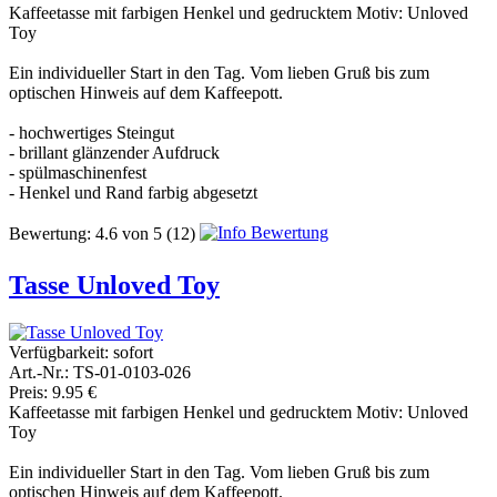
Kaffeetasse mit farbigen Henkel und gedrucktem Motiv: Unloved
Toy
Ein individueller Start in den Tag. Vom lieben Gruß bis zum
optischen Hinweis auf dem Kaffeepott.
- hochwertiges Steingut
- brillant glänzender Aufdruck
- spülmaschinenfest
- Henkel und Rand farbig abgesetzt
Bewertung:
4.6
von
5
(12)
Tasse Unloved Toy
Verfügbarkeit:
sofort
Art.-Nr.: TS-01-0103-026
Preis: 9.95 €
Kaffeetasse mit farbigen Henkel und gedrucktem Motiv: Unloved
Toy
Ein individueller Start in den Tag. Vom lieben Gruß bis zum
optischen Hinweis auf dem Kaffeepott.