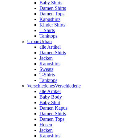
Baby Shirts
Damen Shirts
Damen Tops
Kapushirts
Kinder Shirts
T-Shirts
Tanktops
Urban
Urban
alle Artikel
Damen Shirts
Jacken
Kapushirts
Sweats
T-Shirts
Tanktops
Verschiedenes
Verschiedene
alle Artikel
Baby Body
Baby Shirt
Damen Kapus
Damen Shirts
Damen Tops
Hosen
Jacken
Kapushirts