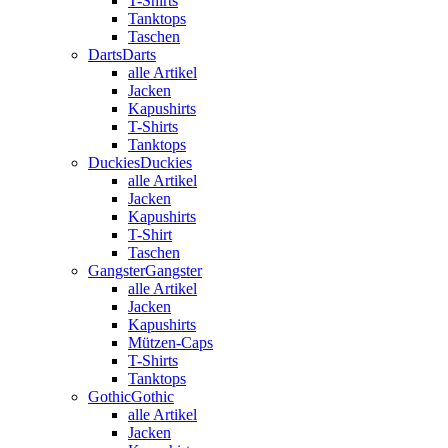
T-Shirts
Tanktops
Taschen
Darts
Darts
alle Artikel
Jacken
Kapushirts
T-Shirts
Tanktops
Duckies
Duckies
alle Artikel
Jacken
Kapushirts
T-Shirt
Taschen
Gangster
Gangster
alle Artikel
Jacken
Kapushirts
Mützen-Caps
T-Shirts
Tanktops
Gothic
Gothic
alle Artikel
Jacken