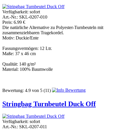
Verfügbarkeit:
sofort
Art.-Nr.: SKL-0207-010
Preis: 6.99 €
Die natürliche Alternative zu Polyester-Turnbeuteln mit
zusammenziehbaren Tragekordel.
Motiv: Duckie/Ente
Fassungsvermögen: 12 Ltr.
Maße: 37 x 46 cm
Qualität: 140 g/m²
Material: 100% Baumwolle
Bewertung:
4.9
von
5
(11)
Stringbag Turnbeutel Duck Off
Verfügbarkeit:
sofort
Art.-Nr.: SKL-0207-011