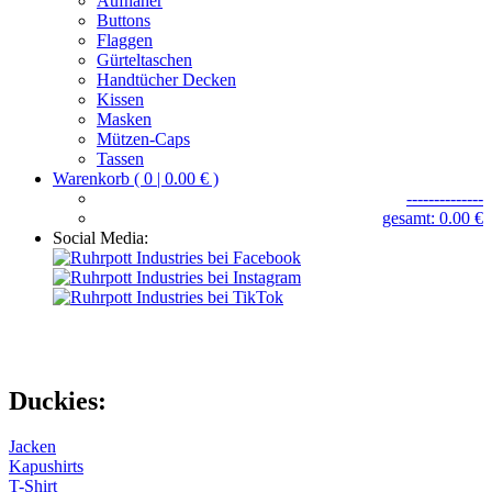
Aufnäher
Buttons
Flaggen
Gürteltaschen
Handtücher Decken
Kissen
Masken
Mützen-Caps
Tassen
Warenkorb ( 0 | 0.00 € )
--------------
gesamt: 0.00 €
Social Media:
Duckies:
Jacken
Kapushirts
T-Shirt