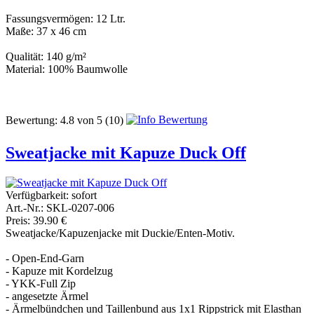
Fassungsvermögen: 12 Ltr.
Maße: 37 x 46 cm
Qualität: 140 g/m²
Material: 100% Baumwolle
Bewertung:
4.8
von
5
(10)
Sweatjacke mit Kapuze Duck Off
Verfügbarkeit:
sofort
Art.-Nr.: SKL-0207-006
Preis: 39.90 €
Sweatjacke/Kapuzenjacke mit Duckie/Enten-Motiv.
- Open-End-Garn
- Kapuze mit Kordelzug
- YKK-Full Zip
- angesetzte Ärmel
- Ärmelbündchen und Taillenbund aus 1x1 Rippstrick mit Elasthan