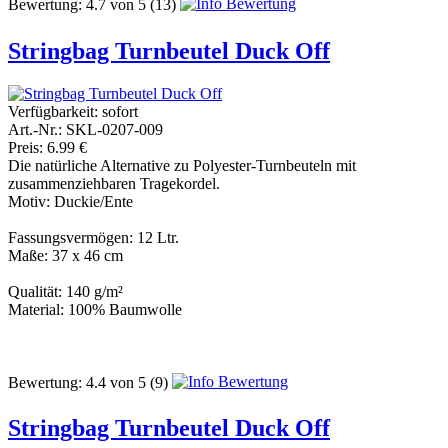
Bewertung:
4.7
von
5
(13)
Stringbag Turnbeutel Duck Off
Verfügbarkeit:
sofort
Art.-Nr.: SKL-0207-009
Preis: 6.99 €
Die natürliche Alternative zu Polyester-Turnbeuteln mit
zusammenziehbaren Tragekordel.
Motiv: Duckie/Ente
Fassungsvermögen: 12 Ltr.
Maße: 37 x 46 cm
Qualität: 140 g/m²
Material: 100% Baumwolle
Bewertung:
4.4
von
5
(9)
Stringbag Turnbeutel Duck Off