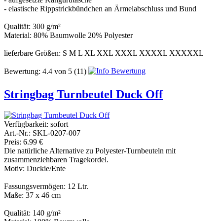
- elastische Rippstrickbündchen an Ärmelabschluss und Bund
Qualität: 300 g/m²
Material: 80% Baumwolle 20% Polyester
lieferbare Größen: S M L XL XXL XXXL XXXXL XXXXXL
Bewertung:
4.4
von
5
(11)
Stringbag Turnbeutel Duck Off
Verfügbarkeit:
sofort
Art.-Nr.: SKL-0207-007
Preis: 6.99 €
Die natürliche Alternative zu Polyester-Turnbeuteln mit
zusammenziehbaren Tragekordel.
Motiv: Duckie/Ente
Fassungsvermögen: 12 Ltr.
Maße: 37 x 46 cm
Qualität: 140 g/m²