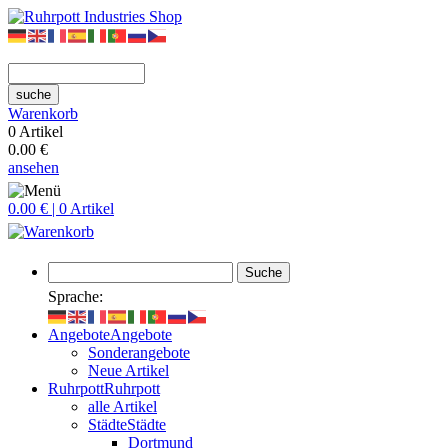
suche
Warenkorb
0 Artikel
0.00 €
ansehen
0.00 € | 0 Artikel
Suche
Sprache:
Angebote
Angebote
Sonderangebote
Neue Artikel
Ruhrpott
Ruhrpott
alle Artikel
Städte
Städte
Dortmund