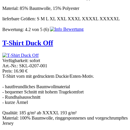
Material: 85% Baumwolle, 15% Polyester
lieferbare Größen: S M L XL XXL XXXL XXXXL XXXXXL
Bewertung:
4.2
von
5
(6)
T-Shirt Duck Off
Verfügbarkeit:
sofort
Art.-Nr.: SKL-0207-001
Preis: 16.90 €
T-Shirt vorn mit gedrucktem Duckie/Enten-Motiv.
- hautfreundliches Baumwollmaterial
- bequemer Schnitt mit hohem Tragekomfort
- Rundhalsausschnitt
- kurze Ärmel
Qualität: 185 g/m² ab XXXXL 193 g/m²
Material: 100% Baumwolle, ringgesponnenes und vorgeschrumpftes
Jersey