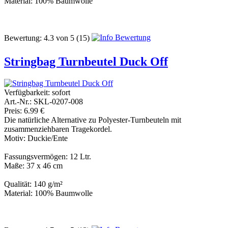
Material: 100% Baumwolle
Bewertung:
4.3
von
5
(15)
Stringbag Turnbeutel Duck Off
Verfügbarkeit:
sofort
Art.-Nr.: SKL-0207-008
Preis: 6.99 €
Die natürliche Alternative zu Polyester-Turnbeuteln mit
zusammenziehbaren Tragekordel.
Motiv: Duckie/Ente
Fassungsvermögen: 12 Ltr.
Maße: 37 x 46 cm
Qualität: 140 g/m²
Material: 100% Baumwolle