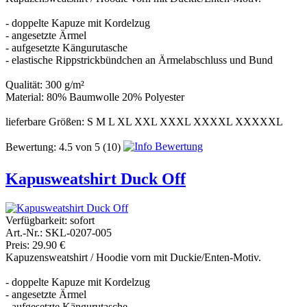
- doppelte Kapuze mit Kordelzug
- angesetzte Ärmel
- aufgesetzte Kängurutasche
- elastische Rippstrickbündchen an Ärmelabschluss und Bund
Qualität: 300 g/m²
Material: 80% Baumwolle 20% Polyester
lieferbare Größen: S M L XL XXL XXXL XXXXL XXXXXL
Bewertung:
4.5
von
5
(10)
Kapusweatshirt Duck Off
Verfügbarkeit:
sofort
Art.-Nr.: SKL-0207-005
Preis: 29.90 €
Kapuzensweatshirt / Hoodie vorn mit Duckie/Enten-Motiv.
- doppelte Kapuze mit Kordelzug
- angesetzte Ärmel
- aufgesetzte Kängurutasche