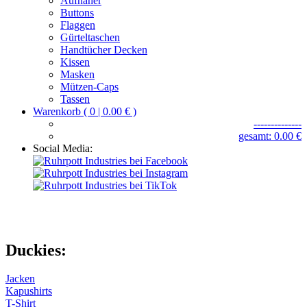
Aufnäher
Buttons
Flaggen
Gürteltaschen
Handtücher Decken
Kissen
Masken
Mützen-Caps
Tassen
Warenkorb ( 0 | 0.00 € )
--------------
gesamt: 0.00 €
Social Media:
Duckies:
Jacken
Kapushirts
T-Shirt