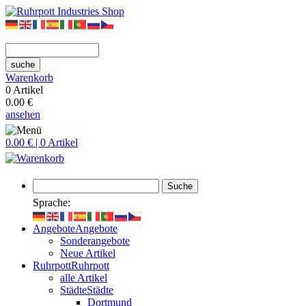
suche
Warenkorb
0 Artikel
0.00 €
ansehen
0.00 € | 0 Artikel
Suche
Sprache:
Angebote
Angebote
Sonderangebote
Neue Artikel
Ruhrpott
Ruhrpott
alle Artikel
Städte
Städte
Dortmund