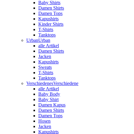
Baby Shirts
Damen Shirts
Damen Tops
Kapushirts
Kinder Shirts
T-Shirts
Tanktops
Urban
Urban
alle Artikel
Damen Shirts
Jacken
Kapushirts
Sweats
T-Shirts
Tanktops
Verschiedenes
Verschiedene
alle Artikel
Baby Body
Baby Shirt
Damen Kapus
Damen Shirts
Damen Tops
Hosen
Jacken
Kapushirts