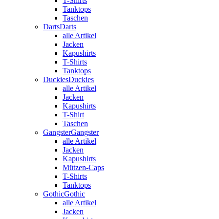
T-Shirts
Tanktops
Taschen
Darts
Darts
alle Artikel
Jacken
Kapushirts
T-Shirts
Tanktops
Duckies
Duckies
alle Artikel
Jacken
Kapushirts
T-Shirt
Taschen
Gangster
Gangster
alle Artikel
Jacken
Kapushirts
Mützen-Caps
T-Shirts
Tanktops
Gothic
Gothic
alle Artikel
Jacken