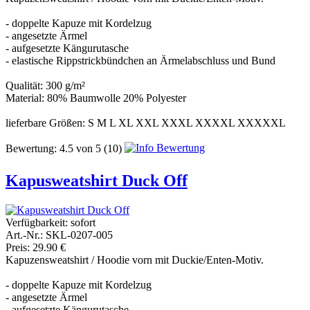
- doppelte Kapuze mit Kordelzug
- angesetzte Ärmel
- aufgesetzte Kängurutasche
- elastische Rippstrickbündchen an Ärmelabschluss und Bund
Qualität: 300 g/m²
Material: 80% Baumwolle 20% Polyester
lieferbare Größen: S M L XL XXL XXXL XXXXL XXXXXL
Bewertung:
4.5
von
5
(10)
Kapusweatshirt Duck Off
Verfügbarkeit:
sofort
Art.-Nr.: SKL-0207-005
Preis: 29.90 €
Kapuzensweatshirt / Hoodie vorn mit Duckie/Enten-Motiv.
- doppelte Kapuze mit Kordelzug
- angesetzte Ärmel
- aufgesetzte Kängurutasche