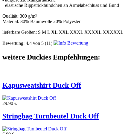
- elastische Rippstrickbündchen an Ärmelabschluss und Bund
Qualität: 300 g/m²
Material: 80% Baumwolle 20% Polyester
lieferbare Größen: S M L XL XXL XXXL XXXXL XXXXXL
Bewertung:
4.4
von
5
(11)
weitere Duckies Empfehlungen:
Kapusweatshirt Duck Off
29.90 €
Stringbag Turnbeutel Duck Off