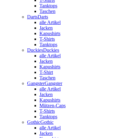
T-Shirts
Tanktops
Taschen
Darts
Darts
alle Artikel
Jacken
Kapushirts
T-Shirts
Tanktops
Duckies
Duckies
alle Artikel
Jacken
Kapushirts
T-Shirt
Taschen
Gangster
Gangster
alle Artikel
Jacken
Kapushirts
Mützen-Caps
T-Shirts
Tanktops
Gothic
Gothic
alle Artikel
Jacken