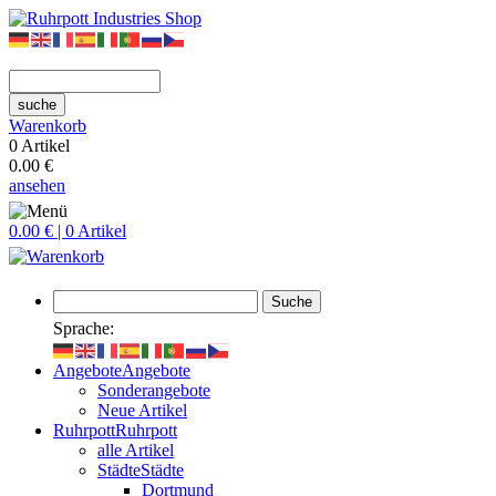
suche
Warenkorb
0 Artikel
0.00 €
ansehen
0.00 € | 0 Artikel
Suche
Sprache:
Angebote
Angebote
Sonderangebote
Neue Artikel
Ruhrpott
Ruhrpott
alle Artikel
Städte
Städte
Dortmund