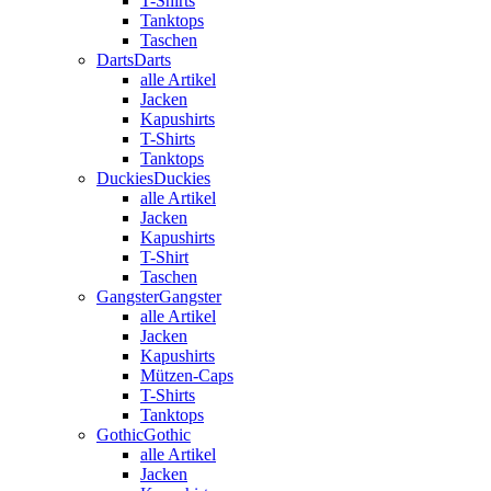
T-Shirts
Tanktops
Taschen
Darts
Darts
alle Artikel
Jacken
Kapushirts
T-Shirts
Tanktops
Duckies
Duckies
alle Artikel
Jacken
Kapushirts
T-Shirt
Taschen
Gangster
Gangster
alle Artikel
Jacken
Kapushirts
Mützen-Caps
T-Shirts
Tanktops
Gothic
Gothic
alle Artikel
Jacken