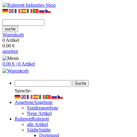
suche
Warenkorb
0 Artikel
0.00 €
ansehen
0.00 € | 0 Artikel
Suche
Sprache:
Angebote
Angebote
Sonderangebote
Neue Artikel
Ruhrpott
Ruhrpott
alle Artikel
Städte
Städte
Dortmund