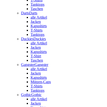
T-Shirts
Tanktops
Taschen
Darts
Darts
alle Artikel
Jacken
Kapushirts
T-Shirts
Tanktops
Duckies
Duckies
alle Artikel
Jacken
Kapushirts
T-Shirt
Taschen
Gangster
Gangster
alle Artikel
Jacken
Kapushirts
Mützen-Caps
T-Shirts
Tanktops
Gothic
Gothic
alle Artikel
Jacken