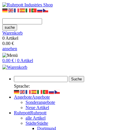
suche
Warenkorb
0 Artikel
0.00 €
ansehen
0.00 € | 0 Artikel
Suche
Sprache:
Angebote
Angebote
Sonderangebote
Neue Artikel
Ruhrpott
Ruhrpott
alle Artikel
Städte
Städte
Dortmund