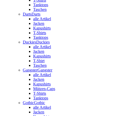
T-Shirts
Tanktops
Taschen
Darts
Darts
alle Artikel
Jacken
Kapushirts
T-Shirts
Tanktops
Duckies
Duckies
alle Artikel
Jacken
Kapushirts
T-Shirt
Taschen
Gangster
Gangster
alle Artikel
Jacken
Kapushirts
Mützen-Caps
T-Shirts
Tanktops
Gothic
Gothic
alle Artikel
Jacken