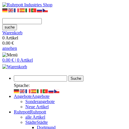
suche
Warenkorb
0 Artikel
0.00 €
ansehen
0.00 € | 0 Artikel
Suche
Sprache:
Angebote
Angebote
Sonderangebote
Neue Artikel
Ruhrpott
Ruhrpott
alle Artikel
Städte
Städte
Dortmund